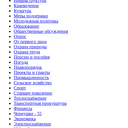
Инфраструктура
Краеведение
Культура
Меры поддержки
Молодежная политика
Образование
Общественные обсуждения
Опрос
От первого лица
Охрана природы
Охрана труда
Пенсии и пособия
Погода
Правопорядок
Проекты и гранты
Промышленность
Сельское хозяйство
Спорт
Старшее поколение
Теплоснабжение
Транспортная прокуратура
Финансы
Чернушке - 55
Экономика
Электроснабжение