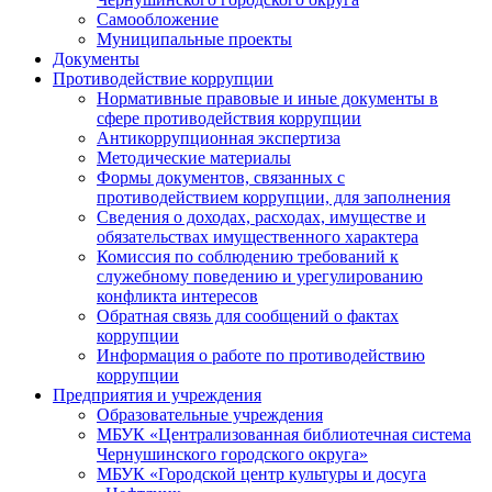
Самообложение
Муниципальные проекты
Документы
Противодействие коррупции
Нормативные правовые и иные документы в
сфере противодействия коррупции
Антикоррупционная экспертиза
Методические материалы
Формы документов, связанных с
противодействием коррупции, для заполнения
Сведения о доходах, расходах, имуществе и
обязательствах имущественного характера
Комиссия по соблюдению требований к
служебному поведению и урегулированию
конфликта интересов
Обратная связь для сообщений о фактах
коррупции
Информация о работе по противодействию
коррупции
Предприятия и учреждения
Образовательные учреждения
МБУК «Централизованная библиотечная система
Чернушинского городского округа»
МБУК «Городской центр культуры и досуга