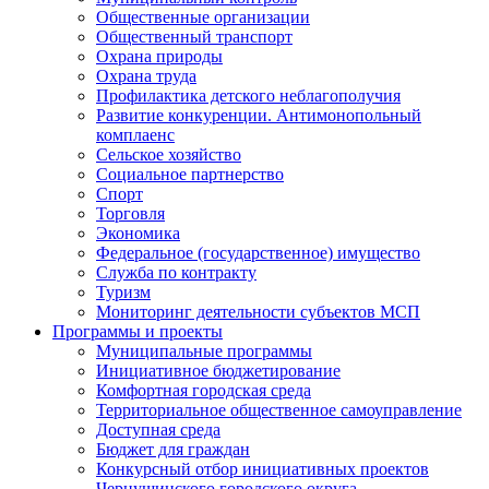
Общественные организации
Общественный транспорт
Охрана природы
Охрана труда
Профилактика детского неблагополучия
Развитие конкуренции. Антимонопольный
комплаенс
Сельское хозяйство
Социальное партнерство
Спорт
Торговля
Экономика
Федеральное (государственное) имущество
Служба по контракту
Туризм
Мониторинг деятельности субъектов МСП
Программы и проекты
Муниципальные программы
Инициативное бюджетирование
Комфортная городская среда
Территориальное общественное самоуправление
Доступная среда
Бюджет для граждан
Конкурсный отбор инициативных проектов
Чернушинского городского округа