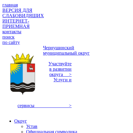
главная
ВЕРСИЯ ДЛЯ
СЛАБОВИДЯЩИХ
ИНТЕРНЕТ-
ПРИЕМНАЯ
контакты
поиск
по сайту
Чернушинский
муниципальный округ
Участвуйте
в развитии
округа >
Услуги и
сервисы >
Округ
Устав
Официальная символика