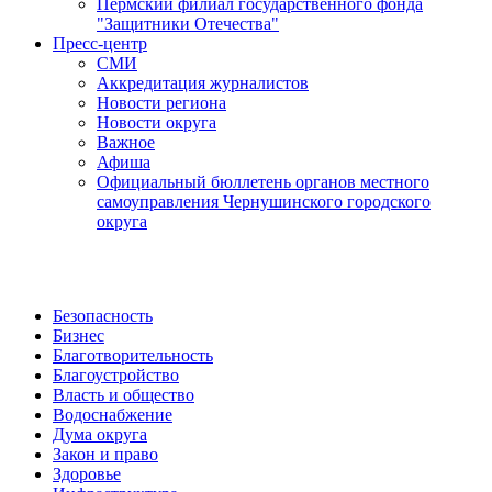
Пермский филиал государственного фонда
"Защитники Отечества"
Пресс-центр
СМИ
Аккредитация журналистов
Новости региона
Новости округа
Важное
Афиша
Официальный бюллетень органов местного
самоуправления Чернушинского городского
округа
Безопасность
Бизнес
Благотворительность
Благоустройство
Власть и общество
Водоснабжение
Дума округа
Закон и право
Здоровье