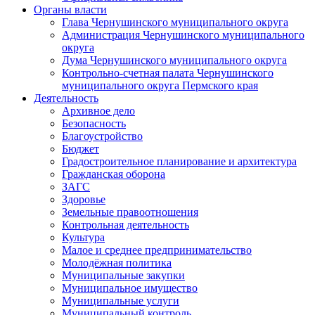
Органы власти
Глава Чернушинского муниципального округа
Администрация Чернушинского муниципального
округа
Дума Чернушинского муниципального округа
Контрольно-счетная палата Чернушинского
муниципального округа Пермского края
Деятельность
Архивное дело
Безопасность
Благоустройство
Бюджет
Градостроительное планирование и архитектура
Гражданская оборона
ЗАГС
Здоровье
Земельные правоотношения
Контрольная деятельность
Культура
Малое и среднее предпринимательство
Молодёжная политика
Муниципальные закупки
Муниципальное имущество
Муниципальные услуги
Муниципальный контроль