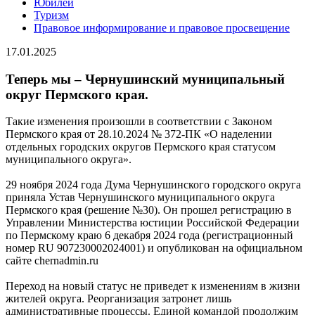
Юбилей
Туризм
Правовое информирование и правовое просвещение
17.01.2025
Теперь мы – Чернушинский муниципальный
округ Пермского края.
Такие изменения произошли в соответствии с Законом
Пермского края от 28.10.2024 № 372-ПК «О наделении
отдельных городских округов Пермского края статусом
муниципального округа».
29 ноября 2024 года Дума Чернушинского городского округа
приняла Устав Чернушинского муниципального округа
Пермского края (решение №30). Он прошел регистрацию в
Управлении Министерства юстиции Российской Федерации
по Пермскому краю 6 декабря 2024 года (регистрационный
номер RU 907230002024001) и опубликован на официальном
сайте chernadmin.ru
Переход на новый статус не приведет к изменениям в жизни
жителей округа. Реорганизация затронет лишь
административные процессы. Единой командой продолжим