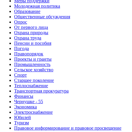
Меры поддержки
Молодежная политика
Образование
Общественные обсуждения
Опрос
От первого лица
Охрана природы
Охрана труда
Пенсии и пособия
Погода
Правопорядок
Проекты и гранты
Промышленность
Сельское хозяйство
Спорт
Старшее поколение
Теплоснабжение
Транспортная прокуратура
Финансы
Чернушке - 55
Экономика
Электроснабжение
Юбилей
Туризм
Правовое информирование и правовое просвещение