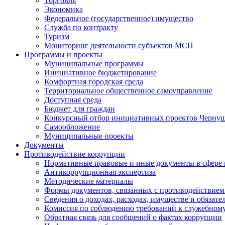
Торговля
Экономика
Федеральное (государственное) имущество
Служба по контракту
Туризм
Мониторинг деятельности субъектов МСП
Программы и проекты
Муниципальные программы
Инициативное бюджетирование
Комфортная городская среда
Территориальное общественное самоуправление
Доступная среда
Бюджет для граждан
Конкурсный отбор инициативных проектов Чернуш
Самообложение
Муниципальные проекты
Документы
Противодействие коррупции
Нормативные правовые и иные документы в сфере
Антикоррупционная экспертиза
Методические материалы
Формы документов, связанных с противодействием
Сведения о доходах, расходах, имуществе и обязат
Комиссия по соблюдению требований к служебному
Обратная связь для сообщений о фактах коррупции