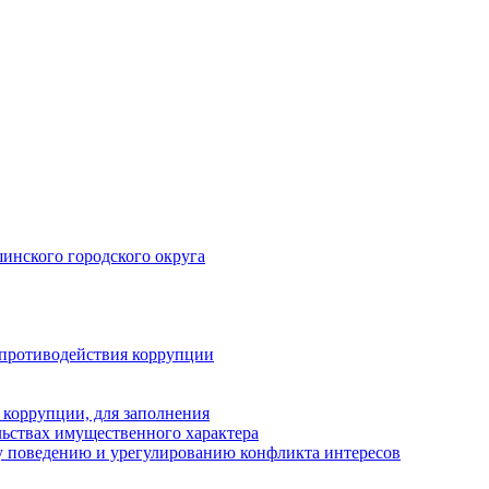
инского городского округа
 противодействия коррупции
 коррупции, для заполнения
ельствах имущественного характера
 поведению и урегулированию конфликта интересов