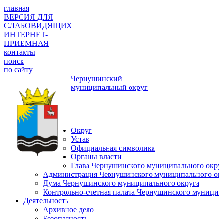
главная
ВЕРСИЯ ДЛЯ
СЛАБОВИДЯЩИХ
ИНТЕРНЕТ-
ПРИЕМНАЯ
контакты
поиск
по сайту
Чернушинский
муниципальный округ
Округ
Устав
Официальная символика
Органы власти
Глава Чернушинского муниципального окр
Администрация Чернушинского муниципального о
Дума Чернушинского муниципального округа
Контрольно-счетная палата Чернушинского муници
Деятельность
Архивное дело
Безопасность