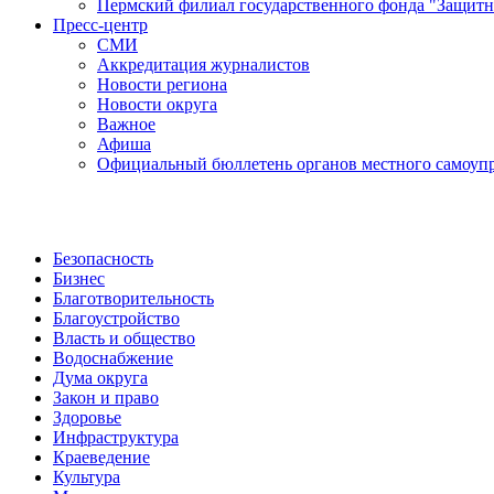
Пермский филиал государственного фонда "Защитн
Пресс-центр
СМИ
Аккредитация журналистов
Новости региона
Новости округа
Важное
Афиша
Официальный бюллетень органов местного самоупр
Безопасность
Бизнес
Благотворительность
Благоустройство
Власть и общество
Водоснабжение
Дума округа
Закон и право
Здоровье
Инфраструктура
Краеведение
Культура