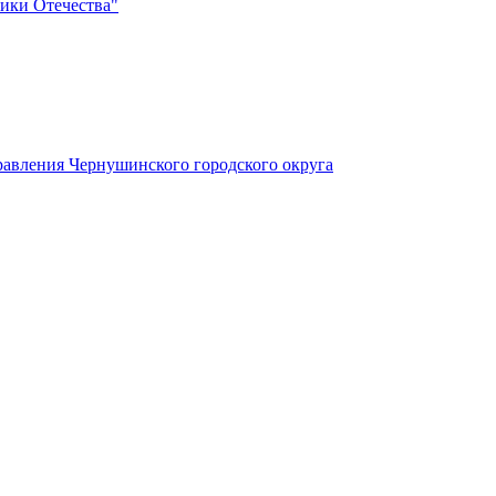
ики Отечества"
авления Чернушинского городского округа