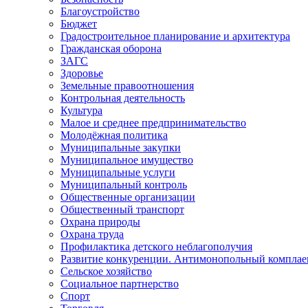
Благоустройство
Бюджет
Градостроительное планирование и архитектура
Гражданская оборона
ЗАГС
Здоровье
Земельные правоотношения
Контрольная деятельность
Культура
Малое и среднее предпринимательство
Молодёжная политика
Муниципальные закупки
Муниципальное имущество
Муниципальные услуги
Муниципальный контроль
Общественные организации
Общественный транспорт
Охрана природы
Охрана труда
Профилактика детского неблагополучия
Развитие конкуренции. Антимонопольный комплае
Сельское хозяйство
Социальное партнерство
Спорт