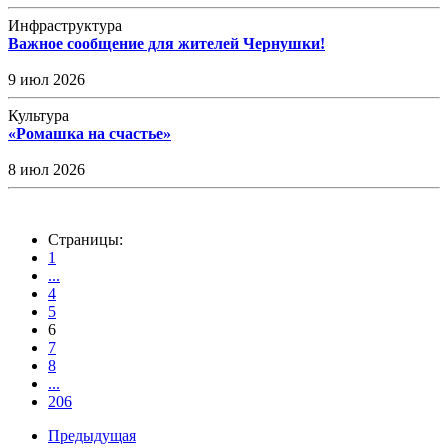
Инфраструктура
Важное сообщение для жителей Чернушки!
9 июл 2026
Культура
«Ромашка на счастье»
8 июл 2026
Страницы:
1
...
4
5
6
7
8
...
206
Предыдущая