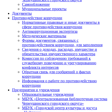
Самообложение
Муниципальные проекты
Документы
Противодействие коррупции
Нормативные правовые и иные документы в
сфере противодействия коррупции
Антикоррупционная экспертиза
Методические материалы
Формы документов, связанных с
противодействием коррупции, для заполнения
Сведения о доходах, расходах, имуществе и
обязательствах имущественного характера
Комиссия по соблюдению требований к
служебному поведению и урегулированию
конфликта интересов
Обратная связь для сообщений о фактах
коррупции
Информация о работе по противодействию
коррупции
Предприятия и учреждения
Образовательные учреждения
МБУК «Централизованная библиотечная система
Чернушинского городского округа»
МБУК «Городской центр культуры и досуга