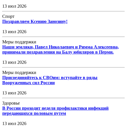
13 июл 2026
Спорт
Поздравляем Ксению Занозину!
13 июл 2026
Меры поддержки
Наши земляки, Павел Николаевич и Римма Алексеевна,
принимали поздравления на Балу юбиляров в Перми.
13 июл 2026
Меры поддержки
Присоединяйтесь к СВОим: вступайте в ряды
Вооруженных сил России
13 июл 2026
Здоровье
В России проходит неделя профилактики инфекций
передающихся половым путем
13 июл 2026