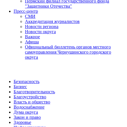
Пермский филиал государственного фонда
"Защитники Отечества"
Пресс-центр
СМИ
Аккредитация журналистов
Новости региона
Новости округа
Важное
Афиша
Официальный бюллетень органов местного
самоуправления Чернушинского городского
округа
Безопасность
Бизнес
Благотворительность
Благоустройство
Власть и общество
Водоснабжение
Дума округа
Закон и право
Здоровье