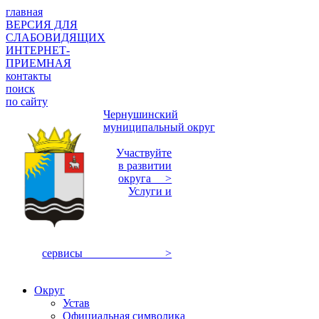
главная
ВЕРСИЯ ДЛЯ
СЛАБОВИДЯЩИХ
ИНТЕРНЕТ-
ПРИЕМНАЯ
контакты
поиск
по сайту
Чернушинский
муниципальный округ
Участвуйте
в развитии
округа >
Услуги и
сервисы >
Округ
Устав
Официальная символика