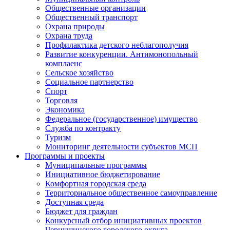
Общественные организации
Общественный транспорт
Охрана природы
Охрана труда
Профилактика детского неблагополучия
Развитие конкуренции. Антимонопольный
комплаенс
Сельское хозяйство
Социальное партнерство
Спорт
Торговля
Экономика
Федеральное (государственное) имущество
Служба по контракту
Туризм
Мониторинг деятельности субъектов МСП
Программы и проекты
Муниципальные программы
Инициативное бюджетирование
Комфортная городская среда
Территориальное общественное самоуправление
Доступная среда
Бюджет для граждан
Конкурсный отбор инициативных проектов
Чернушинского городского округа