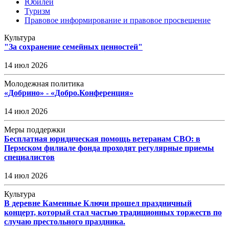
Юбилей
Туризм
Правовое информирование и правовое просвещение
Культура
"За сохранение семейных ценностей"
14 июл 2026
Молодежная политика
«Добрино» - «Добро.Конференция»
14 июл 2026
Меры поддержки
Бесплатная юридическая помощь ветеранам СВО: в
Пермском филиале фонда проходят регулярные приемы
специалистов
14 июл 2026
Культура
В деревне Каменные Ключи прошел праздничный
концерт, который стал частью традиционных торжеств по
случаю престольного праздника.