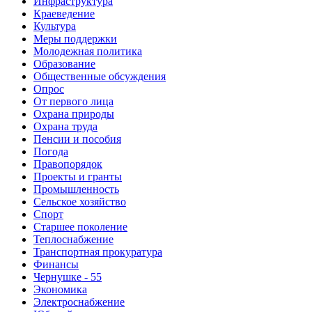
Инфраструктура
Краеведение
Культура
Меры поддержки
Молодежная политика
Образование
Общественные обсуждения
Опрос
От первого лица
Охрана природы
Охрана труда
Пенсии и пособия
Погода
Правопорядок
Проекты и гранты
Промышленность
Сельское хозяйство
Спорт
Старшее поколение
Теплоснабжение
Транспортная прокуратура
Финансы
Чернушке - 55
Экономика
Электроснабжение