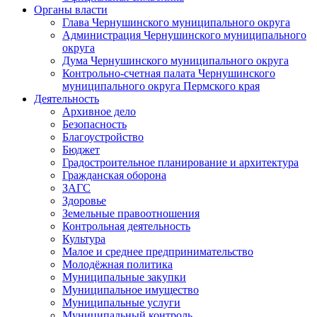
Органы власти
Глава Чернушинского муниципального округа
Администрация Чернушинского муниципального
округа
Дума Чернушинского муниципального округа
Контрольно-счетная палата Чернушинского
муниципального округа Пермского края
Деятельность
Архивное дело
Безопасность
Благоустройство
Бюджет
Градостроительное планирование и архитектура
Гражданская оборона
ЗАГС
Здоровье
Земельные правоотношения
Контрольная деятельность
Культура
Малое и среднее предпринимательство
Молодёжная политика
Муниципальные закупки
Муниципальное имущество
Муниципальные услуги
Муниципальный контроль